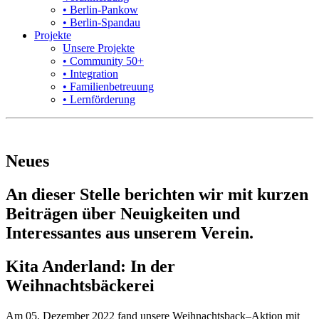
• Berlin-Pankow
• Berlin-Spandau
Projekte
Unsere Projekte
• Community 50+
• Integration
• Familienbetreuung
• Lernförderung
Neues
An dieser Stelle berichten wir mit kurzen
Beiträgen über Neuigkeiten und
Interessantes aus unserem Verein.
Kita Anderland: In der
Weihnachtsbäckerei
Am 05. Dezember 2022 fand unsere Weihnachtsback–Aktion mit