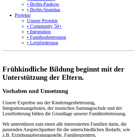
• Berlin-Pankow
• Berlin-Spandau
Projekte
Unsere Projekte
• Community 50+
• Integration
• Familienbetreuung
• Lernförderung
Frühkindliche Bildung beginnt mit der
Unterstützung der Eltern.
Vorhaben und Umsetzung
Unsere Expertise aus der Kindertagesbetreuung,
Integrationsangeboten, der russischen Samstagsschule und der
Lernförderung bilden die Grundlage unserer Familienbetreuung.
Wir unterstützen zum einen alle interessierten Familien darin, die
passenden Ansprechpartner für die unterschiedlichen Bedarfe, wie
z.B. Erziehungsberatungsstelle, Familienzentren,