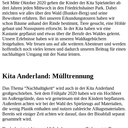
Seit Mitte Oktober 2020 gehen die Kinder der Kita Spielatelier ab
drei Jahren jeden Mittwoch in den Friedrichshainer Park. Dabei
möchten wir alles über den Wald (Bunker-Berg) und seine
Bewohner erfahren. Bei unseren Erkundungstouren haben wir
schon Bäume anhand der Rinde bestimmt, Tiere gesucht, eine Höhle
gebaut und Nussspuren erforscht. In der Kita haben wir eine
Kastanie gepflanzt und etwas über die Berufe des Waldes gelernt.
Unsere Erlebnisse haben wir in unseren Waldtagebüchern
festgehalten. Wir freuen uns auf alle weiteren Abenteuer und werden
hoffentlich noch vieles lernen und dadurch unseren Beitrag für einen
nachhaltigen Umgang mit der Natur leisten.
Kita Anderland: Mülltrennung
Das Thema “Nachhaltigkeit“ wird auch in der Kita Anderland
großgeschrieben. Seit dem Frühjahr 2020 haben wir ein Hochbeet
im Außengelände, dass wir gemeinsam mit den Kindern bepflanzen.
Außerdem achten wir bei der Wahl des Spielzeugs auf Materialien,
die wenig Plastik enthalten und nutzen zahlreiche Alltagsmaterialien.
Bereits seit einiger Zeit achten wir darauf, dass der Bioabfall separat
gesammelt wird.