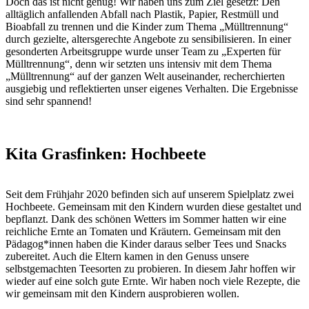
Doch das ist nicht genug! Wir haben uns zum Ziel gesetzt: Den
alltäglich anfallenden Abfall nach Plastik, Papier, Restmüll und
Bioabfall zu trennen und die Kinder zum Thema „Mülltrennung“
durch gezielte, altersgerechte Angebote zu sensibilisieren. In einer
gesonderten Arbeitsgruppe wurde unser Team zu „Experten für
Mülltrennung“, denn wir setzten uns intensiv mit dem Thema
„Mülltrennung“ auf der ganzen Welt auseinander, recherchierten
ausgiebig und reflektierten unser eigenes Verhalten. Die Ergebnisse
sind sehr spannend!
Kita Grasfinken: Hochbeete
Seit dem Frühjahr 2020 befinden sich auf unserem Spielplatz zwei
Hochbeete. Gemeinsam mit den Kindern wurden diese gestaltet und
bepflanzt. Dank des schönen Wetters im Sommer hatten wir eine
reichliche Ernte an Tomaten und Kräutern. Gemeinsam mit den
Pädagog*innen haben die Kinder daraus selber Tees und Snacks
zubereitet. Auch die Eltern kamen in den Genuss unsere
selbstgemachten Teesorten zu probieren. In diesem Jahr hoffen wir
wieder auf eine solch gute Ernte. Wir haben noch viele Rezepte, die
wir gemeinsam mit den Kindern ausprobieren wollen.