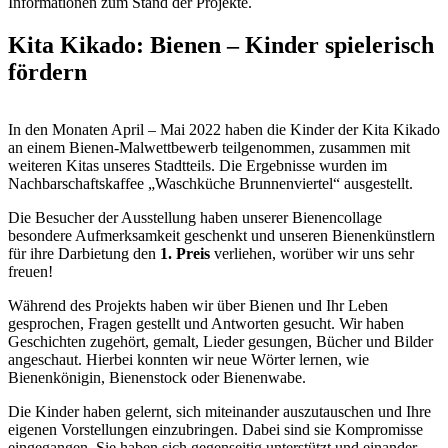
Informationen zum Stand der Projekte.
Kita Kikado: Bienen – Kinder spielerisch
fördern
In den Monaten April – Mai 2022 haben die Kinder der Kita Kikado
an einem Bienen-Malwettbewerb teilgenommen, zusammen mit
weiteren Kitas unseres Stadtteils. Die Ergebnisse wurden im
Nachbarschaftskaffee „Waschküche Brunnenviertel“ ausgestellt.
Die Besucher der Ausstellung haben unserer Bienencollage
besondere Aufmerksamkeit geschenkt und unseren Bienenkünstlern
für ihre Darbietung den
1. Preis
verliehen, worüber wir uns sehr
freuen!
Während des Projekts haben wir über Bienen und Ihr Leben
gesprochen, Fragen gestellt und Antworten gesucht. Wir haben
Geschichten zugehört, gemalt, Lieder gesungen, Bücher und Bilder
angeschaut. Hierbei konnten wir neue Wörter lernen, wie
Bienenkönigin, Bienenstock oder Bienenwabe.
Die Kinder haben gelernt, sich miteinander auszutauschen und Ihre
eigenen Vorstellungen einzubringen. Dabei sind sie Kompromisse
eingegangen. Sie haben sich gegenseitig unterstützt und einander