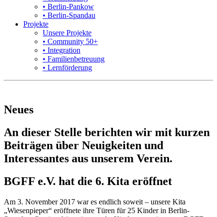
• Berlin-Pankow
• Berlin-Spandau
Projekte
Unsere Projekte
• Community 50+
• Integration
• Familienbetreuung
• Lernförderung
Neues
An dieser Stelle berichten wir mit kurzen
Beiträgen über Neuigkeiten und
Interessantes aus unserem Verein.
BGFF e.V. hat die 6. Kita eröffnet
Am 3. November 2017 war es endlich soweit – unsere Kita
„Wiesenpieper“ eröffnete ihre Türen für 25 Kinder in Berlin-