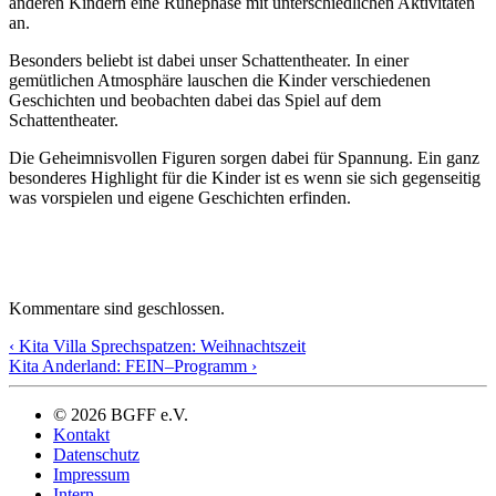
anderen Kindern eine Ruhephase mit unterschiedlichen Aktivitäten
an.
Besonders beliebt ist dabei unser Schattentheater. In einer
gemütlichen Atmosphäre lauschen die Kinder verschiedenen
Geschichten und beobachten dabei das Spiel auf dem
Schattentheater.
Die Geheimnisvollen Figuren sorgen dabei für Spannung. Ein ganz
besonderes Highlight für die Kinder ist es wenn sie sich gegenseitig
was vorspielen und eigene Geschichten erfinden.
Kommentare sind geschlossen.
‹ Kita Villa Sprechspatzen: Weihnachtszeit
Kita Anderland: FEIN–Programm ›
© 2026 BGFF e.V.
Kontakt
Datenschutz
Impressum
Intern