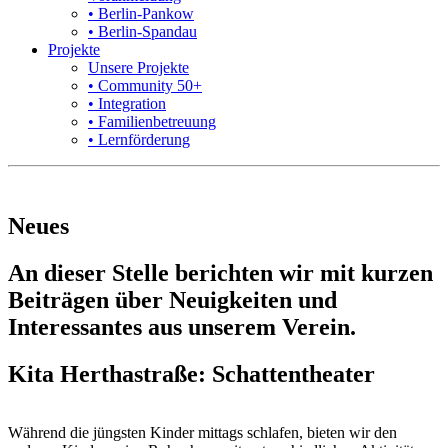
• Berlin-Pankow
• Berlin-Spandau
Projekte
Unsere Projekte
• Community 50+
• Integration
• Familienbetreuung
• Lernförderung
Neues
An dieser Stelle berichten wir mit kurzen
Beiträgen über Neuigkeiten und
Interessantes aus unserem Verein.
Kita Herthastraße: Schattentheater
Während die jüngsten Kinder mittags schlafen, bieten wir den