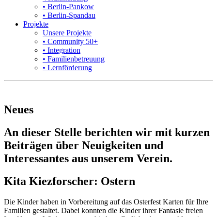
• Berlin-Pankow
• Berlin-Spandau
Projekte
Unsere Projekte
• Community 50+
• Integration
• Familienbetreuung
• Lernförderung
Neues
An dieser Stelle berichten wir mit kurzen
Beiträgen über Neuigkeiten und
Interessantes aus unserem Verein.
Kita Kiezforscher: Ostern
Die Kinder haben in Vorbereitung auf das Osterfest Karten für Ihre
Familien gestaltet. Dabei konnten die Kinder ihrer Fantasie freien