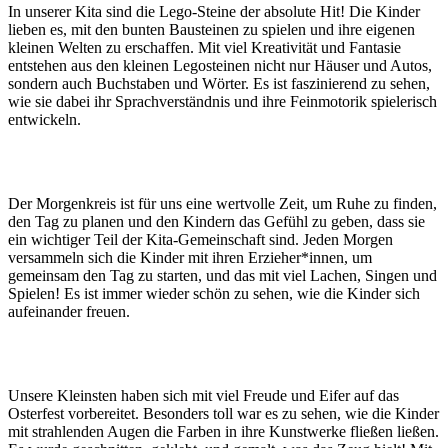
In unserer Kita sind die Lego-Steine der absolute Hit! Die Kinder
lieben es, mit den bunten Bausteinen zu spielen und ihre eigenen
kleinen Welten zu erschaffen. Mit viel Kreativität und Fantasie
entstehen aus den kleinen Legosteinen nicht nur Häuser und Autos,
sondern auch Buchstaben und Wörter. Es ist faszinierend zu sehen,
wie sie dabei ihr Sprachverständnis und ihre Feinmotorik spielerisch
entwickeln.
Der Morgenkreis ist für uns eine wertvolle Zeit, um Ruhe zu finden,
den Tag zu planen und den Kindern das Gefühl zu geben, dass sie
ein wichtiger Teil der Kita-Gemeinschaft sind. Jeden Morgen
versammeln sich die Kinder mit ihren Erzieher*innen, um
gemeinsam den Tag zu starten, und das mit viel Lachen, Singen und
Spielen! Es ist immer wieder schön zu sehen, wie die Kinder sich
aufeinander freuen.
Unsere Kleinsten haben sich mit viel Freude und Eifer auf das
Osterfest vorbereitet. Besonders toll war es zu sehen, wie die Kinder
mit strahlenden Augen die Farben in ihre Kunstwerke fließen ließen.