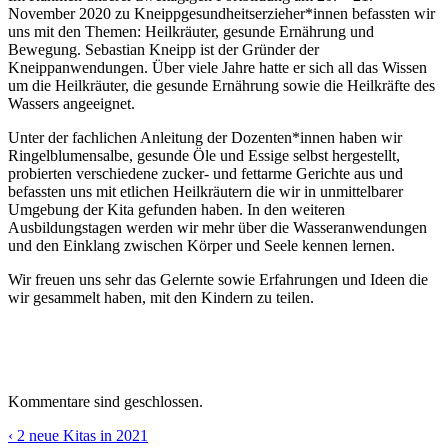
November 2020 zu Kneippgesundheitserzieher*innen befassten wir
uns mit den Themen: Heilkräuter, gesunde Ernährung und
Bewegung. Sebastian Kneipp ist der Gründer der
Kneippanwendungen. Über viele Jahre hatte er sich all das Wissen
um die Heilkräuter, die gesunde Ernährung sowie die Heilkräfte des
Wassers angeeignet.
Unter der fachlichen Anleitung der Dozenten*innen haben wir
Ringelblumensalbe, gesunde Öle und Essige selbst hergestellt,
probierten verschiedene zucker- und fettarme Gerichte aus und
befassten uns mit etlichen Heilkräutern die wir in unmittelbarer
Umgebung der Kita gefunden haben. In den weiteren
Ausbildungstagen werden wir mehr über die Wasseranwendungen
und den Einklang zwischen Körper und Seele kennen lernen.
Wir freuen uns sehr das Gelernte sowie Erfahrungen und Ideen die
wir gesammelt haben, mit den Kindern zu teilen.
Kommentare sind geschlossen.
‹ 2 neue Kitas in 2021