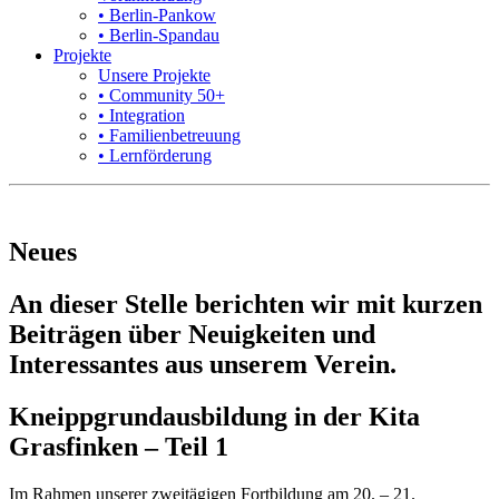
• Berlin-Pankow
• Berlin-Spandau
Projekte
Unsere Projekte
• Community 50+
• Integration
• Familienbetreuung
• Lernförderung
Neues
An dieser Stelle berichten wir mit kurzen
Beiträgen über Neuigkeiten und
Interessantes aus unserem Verein.
Kneippgrundausbildung in der Kita
Grasfinken – Teil 1
Im Rahmen unserer zweitägigen Fortbildung am 20. – 21.