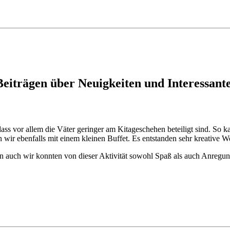
 Beiträgen über Neuigkeiten und Interessant
ass vor allem die Väter geringer am Kitageschehen beteiligt sind. So 
en wir ebenfalls mit einem kleinen Buffet. Es entstanden sehr kreative
nn auch wir konnten von dieser Aktivität sowohl Spaß als auch Anreg