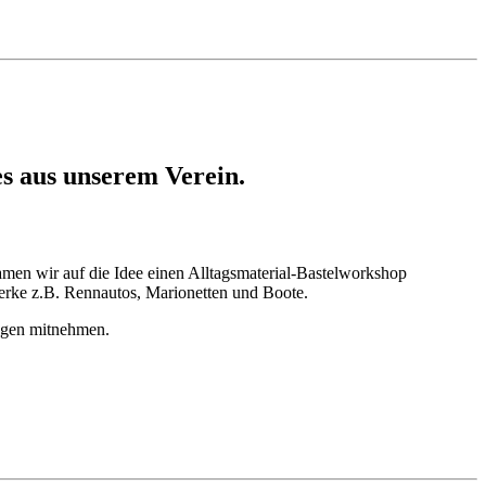
es aus unserem Verein.
kamen wir auf die Idee einen Alltagsmaterial-Bastelworkshop
 Werke z.B. Rennautos, Marionetten und Boote.
ungen mitnehmen.