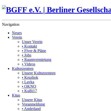
Navigation
Neues
Verein
Unser Verein
• Kontakt
• Flyer & Pläne
• Jobs
• Raumvermietung
• Videos
Kulturzentren
Unsere Kulturzentren
• Kruzhok
• Lavka
• OKNO
• KuBi17
Kitas
Unsere Kitas
Voranmeldung
• Anderland