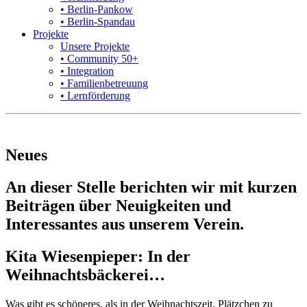
• Berlin-Pankow
• Berlin-Spandau
Projekte
Unsere Projekte
• Community 50+
• Integration
• Familienbetreuung
• Lernförderung
Neues
An dieser Stelle berichten wir mit kurzen
Beiträgen über Neuigkeiten und
Interessantes aus unserem Verein.
Kita Wiesenpieper: In der
Weihnachtsbäckerei…
Was gibt es schöneres, als in der Weihnachtszeit, Plätzchen zu