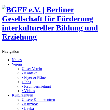
Navigation
Neues
Verein
Unser Verein
• Kontakt
• Flyer & Pläne
• Jobs
• Raumvermietung
• Videos
Kulturzentren
Unsere Kulturzentren
• Kruzhok
• Lavka