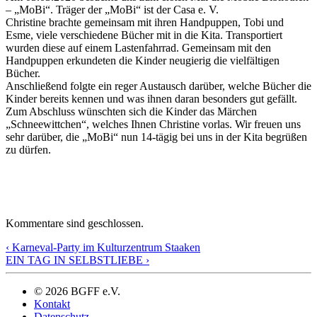
– „MoBi“. Träger der „MoBi“ ist der Casa e. V.
Christine brachte gemeinsam mit ihren Handpuppen, Tobi und
Esme, viele verschiedene Bücher mit in die Kita. Transportiert
wurden diese auf einem Lastenfahrrad. Gemeinsam mit den
Handpuppen erkundeten die Kinder neugierig die vielfältigen
Bücher.
Anschließend folgte ein reger Austausch darüber, welche Bücher die
Kinder bereits kennen und was ihnen daran besonders gut gefällt.
Zum Abschluss wünschten sich die Kinder das Märchen
„Schneewittchen“, welches Ihnen Christine vorlas. Wir freuen uns
sehr darüber, die „MoBi“ nun 14-tägig bei uns in der Kita begrüßen
zu dürfen.
Kommentare sind geschlossen.
‹ Karneval-Party im Kulturzentrum Staaken
EIN TAG IN SELBSTLIEBE ›
© 2026 BGFF e.V.
Kontakt
Datenschutz